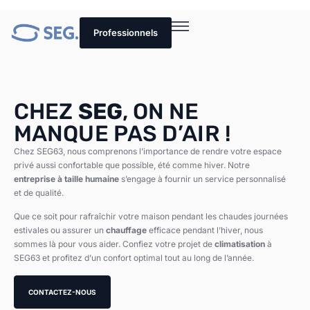
Professionnels
CHEZ
SEG
, ON NE
MANQUE PAS D’AIR !
Chez SEG63, nous comprenons l’importance de rendre votre espace
privé aussi confortable que possible, été comme hiver. Notre
entreprise à taille humaine
s’engage à fournir un service personnalisé
et de qualité.
Que ce soit pour rafraîchir votre maison pendant les chaudes journées
estivales ou assurer un
chauffage
efficace pendant l’hiver, nous
sommes là pour vous aider. Confiez votre projet de
climatisation
à
SEG63 et profitez d’un confort optimal tout au long de l’année.
CONTACTEZ-NOUS